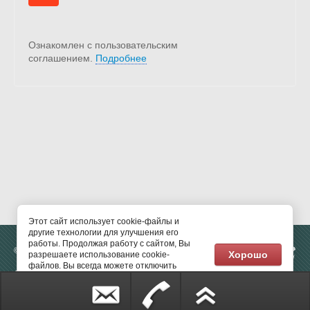
Ознакомлен с пользовательским
соглашением.
Подробнее
Этот сайт использует cookie-файлы и
другие технологии для улучшения его
работы. Продолжая работу с сайтом, Вы
Создание сайтов
—
© 2019 - 2026
Хорошо
разрешаете использование cookie-
Мегагрупп.ру
файлов. Вы всегда можете отключить
Социальные сети:
файлы cookie в настройках Вашего
браузера.