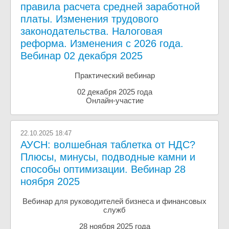
правила расчета средней заработной
платы. Изменения трудового
законодательства. Налоговая
реформа. Изменения с 2026 года.
Вебинар 02 декабря 2025
Практический вебинар
02 декабря 2025 года
Онлайн-участие
22.10.2025 18:47
АУСН: волшебная таблетка от НДС?
Плюсы, минусы, подводные камни и
способы оптимизации. Вебинар 28
ноября 2025
Вебинар для руководителей бизнеса и финансовых
служб
28 ноября 2025 года