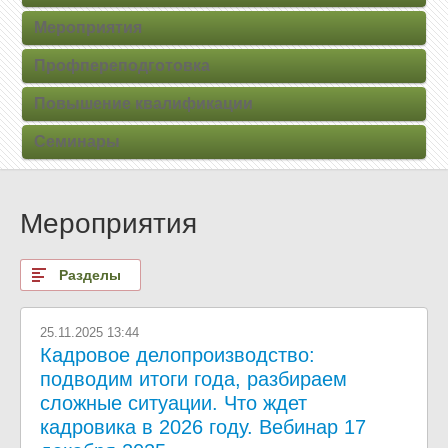
Мероприятия
Профпереподготовка
Повышение квалификации
Семинары
Мероприятия
Разделы
25.11.2025 13:44
Кадровое делопроизводство:
подводим итоги года, разбираем
сложные ситуации. Что ждет
кадровика в 2026 году. Вебинар 17