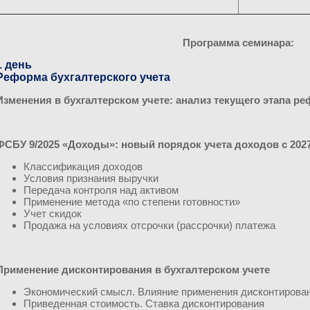
Программа семинара:
1 день
Реформа бухгалтерского учета
Изменения в бухгалтерском учете: анализ текущего этапа р
ФСБУ 9/2025 «Доходы»: новый порядок учета доходов с 2027
Классификация доходов
Условия признания выручки
Передача контроля над активом
Применение метода «по степени готовности»
Учет скидок
Продажа на условиях отсрочки (рассрочки) платежа
Применение дисконтирования в бухгалтерском учете
Экономический смысл. Влияние применения дисконтирован
Приведенная стоимость. Ставка дисконтирования