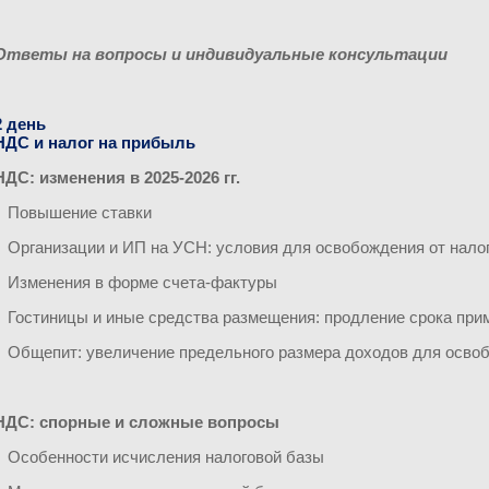
Ответы на вопросы и индивидуальные консультации
2 день
НДС и налог на прибыль
НДС: изменения в 2025-2026 гг.
• Повышение ставки
• Организации и ИП на УСН: условия для освобождения от на
• Изменения в форме счета-фактуры
• Гостиницы и иные средства размещения: продление срока при
• Общепит: увеличение предельного размера доходов для осво
НДС: спорные и сложные вопросы
• Особенности исчисления налоговой базы