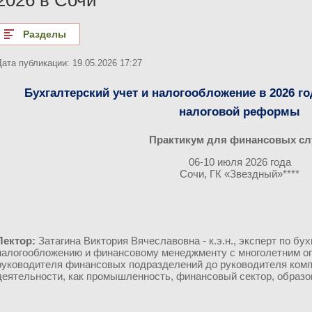
Разделы
Дата публикации: 19.05.2026 17:27
Бухгалтерский учет и налогообложение в 2026 г
налоговой реформы
Практикум для финансовых с
06-10 июля 2026 года
Сочи, ГК «Звездный»****
Лектор:
Затагина Виктория Вячеславовна - к.э.н., эксперт по бух
налогообложению и финансовому менеджменту с многолетним оп
руководителя финансовых подразделений до руководителя комп
деятельности, как промышленность, финансовый сектор, образо