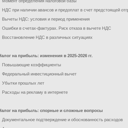
• Момент определения налоговой базы
• НДС при наличии авансов и предоплат в счет предстоящей отг
• Вычеты НДС: условия и период применения
• Ошибки в счетах-фактурах. Риск отказа в вычете НДС
• Восстановление НДС в различных ситуациях
Налог на прибыль: изменения в 2025-2026 гг.
• Повышающие коэффициенты
• Федеральный инвестиционный вычет
• Убытки прошлых лет
• Расходы на рекламу в интернете
Налог на прибыль: спорные и сложные вопросы
• Документальное подтверждение и обоснованность расходов