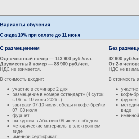
Варианты обучения
Скидка 10% при оплате до 11 июня
С размещением
Без размещ
Одноместный номер — 113 900 руб./чел.
42 900 руб./ч
Двухместный номер — 88 900 руб./чел.
От 2-х челове
НДС не взимается.
НДС не взима
В стоимость входит:
В стоимость в
участие в семинаре 2 дня
участие
размещение в номере «стандарт» (4 суток:
кофе-бр
с 06 по 10 июля 2026 г.)
фуршет
завтраки 07-10 июля, обеды и кофе-брейки
методич
07, 08 июля
виде
фуршет
именной
экскурсия в Абхазию 09 июля с обедом
методические материалы в электронном
виде
именной сертификат