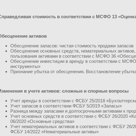
Справедливая стоимость в соответствии с МСФО 13 «Оценк
Обесценение активов
Обесценение запасов: чистая стоимость продажи запасов
Обесценение основных средств, нематериальных активов,
пользования активами в соответствии с МСФО 36 «Обесце
Обесценение инвестиции в аренду в соответствии с МСФО
инструменты»
Признание убытка от обесценения. Восстановление убытка
Изменения в учете активов: сложные и спорные вопросы
Учет аренды в соответствии с ФСБУ 25/2018 «Бухгалтерск
Учет запасов в соответствии ФСБУ 5/2019 «Запасы»
Разница между запасами и долгосрочными активами к про
Учет основных средств в соответствии с ФСБУ 26/2020 «
06/2020 «Основные средства»
Учет нематериальных активов в соответствии с ФСБУ 26/
ФСБУ 14/2022 «Нематериальные активы»