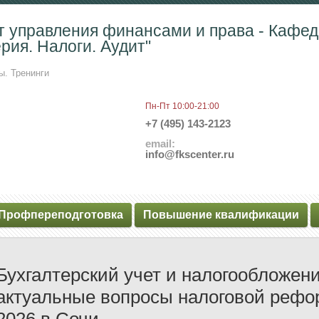
т управления финансами и права - Кафе
рия. Налоги. Аудит"
ы. Тренинги
Пн-Пт 10:00-21:00
+7 (495) 143-2123
email:
info@fkscenter.ru
Профпереподготовка
Повышение квалификации
Бухгалтерский учет и налогообложени
актуальные вопросы налоговой рефо
2026 в Сочи