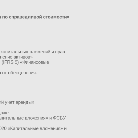
а по справедливой стоимости»
 капитальных вложений и прав
нение активов»
 (IFRS 9) «Финансовые
 от обесценения.
ий учет аренды»
даже
Капитальные вложения» и ФСБУ
2020 «Капитальные вложения» и