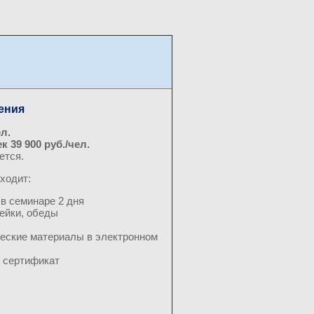
ения
ел.
к 39 900 руб./чел.
ется.
ходит:
 в семинаре 2 дня
ейки, обеды
еские материалы в электронном
 сертификат