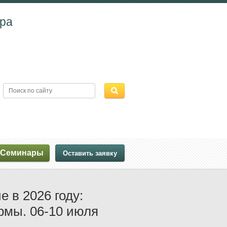
дра
Семинары
Оставить заявку
е в 2026 году:
рмы. 06-10 июля