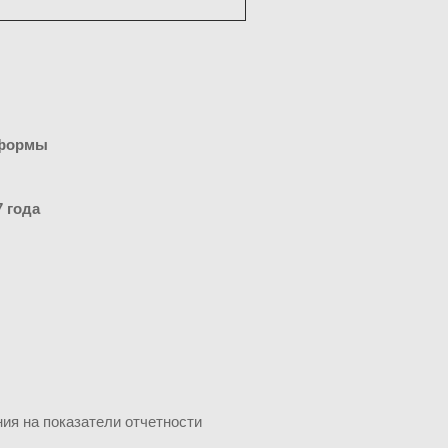
еформы
 года
ия на показатели отчетности