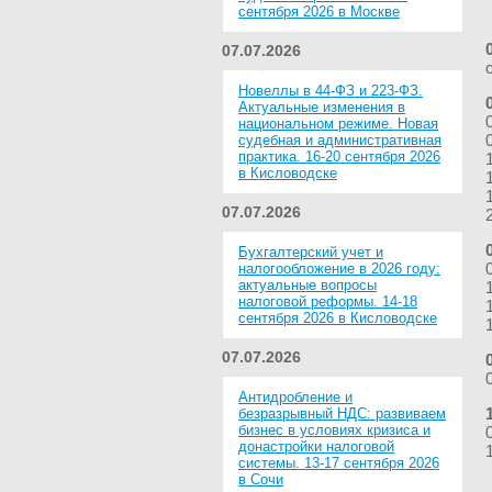
сентября 2026 в Москве
07.07.2026
Новеллы в 44-ФЗ и 223-ФЗ.
Актуальные изменения в
национальном режиме. Новая
судебная и административная
практика. 16-20 сентября 2026
в Кисловодске
07.07.2026
Бухгалтерский учет и
налогообложение в 2026 году:
актуальные вопросы
налоговой реформы. 14-18
сентября 2026 в Кисловодске
07.07.2026
Антидробление и
безразрывный НДС: развиваем
бизнес в условиях кризиса и
донастройки налоговой
системы. 13-17 сентября 2026
в Сочи